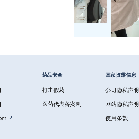
药品安全
国家披露信息
们
打击假药
公司隐私声
图
医药代表备案制
网站隐私声
com
使用条款