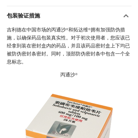
包装验证措施
吉利德在中国市场的丙通沙®和拓达维®拥有加强防伪措
施，以确保药品包装真实性。对于初次使用者，您应该已
经拿到装在密封盒内的药品，并且该药品密封盒上下均已
被防伪密封条密封。同时，顶部防伪密封条中包含一个全
息标志。
丙通沙®