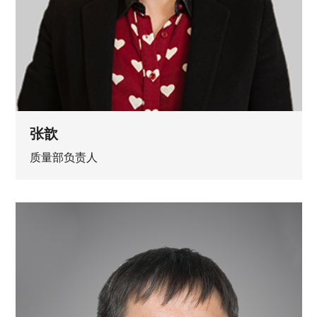
张歆
质量部负责人