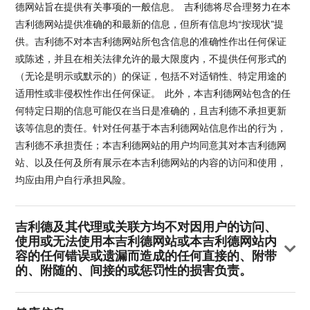
德网站旨在提供有关事项的一般信息。 吉利德将尽合理努力在本
吉利德网站提供准确的和最新的信息，但所有信息均“按现状”提
供。吉利德不对本吉利德网站所包含信息的准确性作出任何保证
或陈述，并且在相关法律允许的最大限度内，不提供任何形式的
（无论是明示或默示的）的保证，包括不对适销性、特定用途的
适用性或非侵权性作出任何保证。 此外，本吉利德网站包含的任
何特定日期的信息可能仅在当日是准确的，且吉利德不承担更新
该等信息的责任。针对任何基于本吉利德网站信息作出的行为，
吉利德不承担责任；本吉利德网站的用户均同意其对本吉利德网
站、以及任何及所有展示在本吉利德网站的内容的访问和使用，
均应由用户自行承担风险。
吉利德及其代理或关联方均不对因用户的访问、
使用或无法使用本吉利德网站或本吉利德网站内
容的任何错误或遗漏而造成的任何直接的、附带
的、附随的、间接的或惩罚性的损害负责。