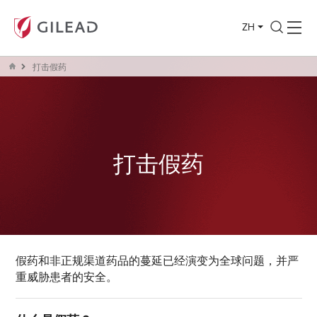
ZH
打击假药
打击假药
假药和非正规渠道药品的蔓延已经演变为全球问题，并严
重威胁患者的安全。