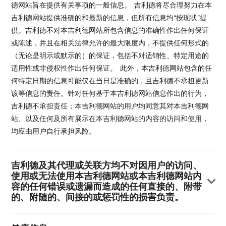
德网站旨在提供有关事项的一般信息。 吉利德将尽合理努力在本
吉利德网站提供准确的和最新的信息，但所有信息均“按现状”提
供。吉利德不对本吉利德网站所包含信息的准确性作出任何保证
或陈述，并且在相关法律允许的最大限度内，不提供任何形式的
（无论是明示或默示的）的保证，包括不对适销性、特定用途的
适用性或非侵权性作出任何保证。 此外，本吉利德网站包含的任
何特定日期的信息可能仅在当日是准确的，且吉利德不承担更新
该等信息的责任。针对任何基于本吉利德网站信息作出的行为，
吉利德不承担责任；本吉利德网站的用户均同意其对本吉利德网
站、以及任何及所有展示在本吉利德网站的内容的访问和使用，
均应由用户自行承担风险。
吉利德及其代理或关联方均不对因用户的访问、
使用或无法使用本吉利德网站或本吉利德网站内
容的任何错误或遗漏而造成的任何直接的、附带
的、附随的、间接的或惩罚性的损害负责。